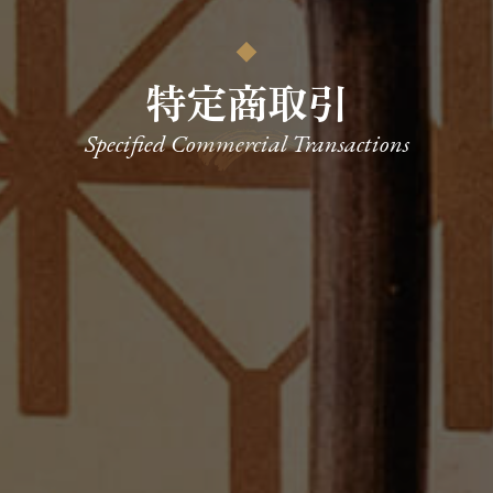
特定商取引
Specified Commercial Transactions